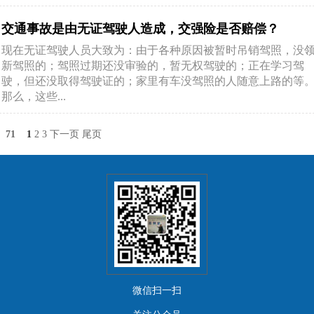
交通事故是由无证驾驶人造成，交强险是否赔偿？
现在无证驾驶人员大致为：由于各种原因被暂时吊销驾照，没
新驾照的；驾照过期还没审验的，暂无权驾驶的；正在学习驾
驶，但还没取得驾驶证的；家里有车没驾照的人随意上路的等
那么，这些...
71
1
2
3
下一页
尾页
微信扫一扫