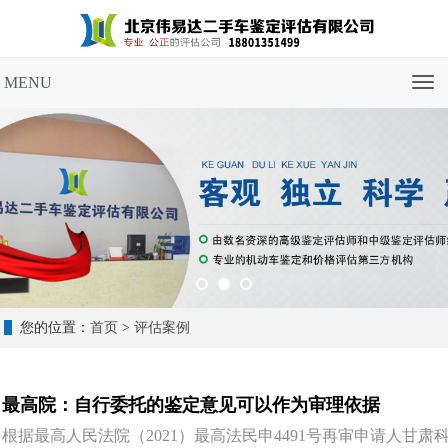
MENU
导
航
菜
单
您的位置：
首页
>
评估案例
最高院：自行委托的鉴定意见可以作为审理依据
根据最高人民法院（2021）最高法民申4491号再审申请人甘肃