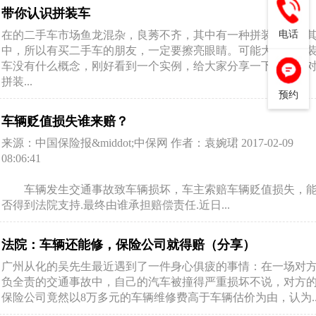
带你认识拼装车
电话
在的二手车市场鱼龙混杂，良莠不齐，其中有一种拼装车混入
中，所以有买二手车的朋友，一定要擦亮眼睛。可能大家对拼
车没有什么概念，刚好看到一个实例，给大家分享一下。让您
拼装...
预约
车辆贬值损失谁来赔？
来源：中国保险报&middot;中保网 作者：袁婉珺 2017-02-09
08:06:41
车辆发生交通事故致车辆损坏，车主索赔车辆贬值损失，
否得到法院支持.最终由谁承担赔偿责任.近日...
法院：车辆还能修，保险公司就得赔（分享）
广州从化的吴先生最近遇到了一件身心俱疲的事情：在一场对
负全责的交通事故中，自己的汽车被撞得严重损坏不说，对方
保险公司竟然以8万多元的车辆维修费高于车辆估价为由，认为..