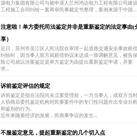
源电力集团有限公司与被申请人兰州鸿达电力工程有限公司建
工程施工合同纠纷一案再审民事裁定书整理，案例来源于中国...
注意啦！单方委托司法鉴定并非是重新鉴定的法定事由(
享）
近日，苏州市吴江区人民法院在审理一起道路交通安全事故赔
纠纷时，因当事人双方就赔偿协议未达成一致调解意见，被告
险公司就以涉案鉴定是单方鉴定为由提出重新鉴定申请，并要
求...
诉前鉴定评估的规定
诉前鉴定是指在法院尚未立案受理前，一方当事人，或双方当
人协商后委托鉴定机构对民事案件中的专门性问题作出专业分
和鉴别的行为。
近年来随着经济的发展，民商事争议的发生...
不服鉴定意见，提起重新鉴定的几个切入点