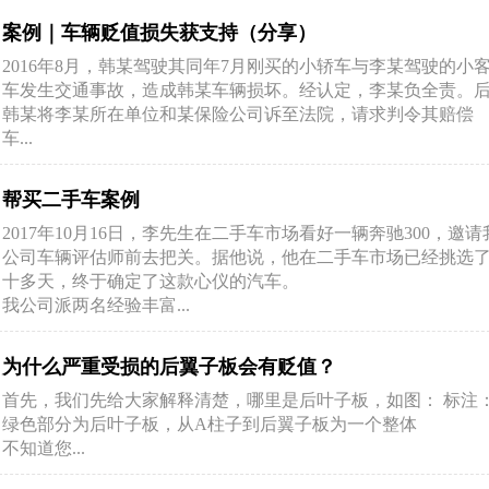
案例｜车辆贬值损失获支持（分享）
2016年8月，韩某驾驶其同年7月刚买的小轿车与李某驾驶的小
车发生交通事故，造成韩某车辆损坏。经认定，李某负全责。
韩某将李某所在单位和某保险公司诉至法院，请求判令其赔偿
车...
帮买二手车案例
2017年10月16日，李先生在二手车市场看好一辆奔驰300，邀请
公司车辆评估师前去把关。据他说，他在二手车市场已经挑选
十多天，终于确定了这款心仪的汽车。
我公司派两名经验丰富...
为什么严重受损的后翼子板会有贬值？
首先，我们先给大家解释清楚，哪里是后叶子板，如图： 标注
绿色部分为后叶子板，从A柱子到后翼子板为一个整体
不知道您...