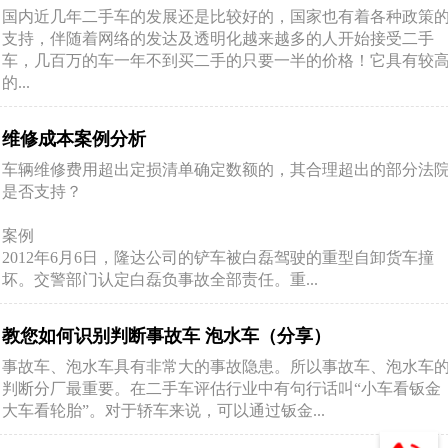
国内近几年二手车的发展还是比较好的，国家也有着各种政策
支持，伴随着网络的发达及透明化越来越多的人开始接受二手
车，几百万的车一年不到买二手的只要一半的价格！它具有较
的...
维修成本案例分析
车辆维修费用超出定损清单确定数额的，其合理超出的部分法
是否支持？
案例
2012年6月6日，隆达公司的铲车被白磊驾驶的重型自卸货车撞
坏。交警部门认定白磊负事故全部责任。重...
教您如何识别判断事故车 泡水车（分享）
事故车、泡水车具有非常大的事故隐患。所以事故车、泡水车
判断分厂最重要。在二手车评估行业中有句行话叫“小车看钣金
大车看轮胎”。对于轿车来说，可以通过钣金...