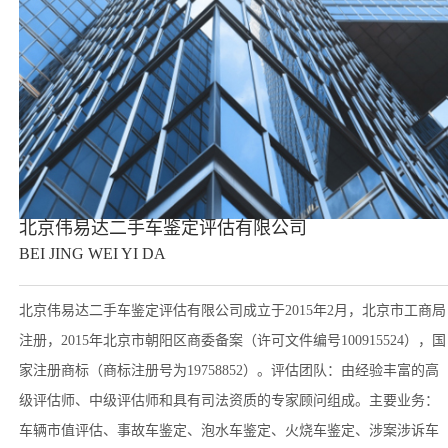
北京伟易达二手车鉴定评估有限公司
BEI JING WEI YI DA
北京伟易达二手车鉴定评估有限公司成立于2015年2月，北京市工商局
注册，2015年北京市朝阳区商委备案（许可文件编号100915524），国
家注册商标（商标注册号为19758852）。评估团队：由经验丰富的高
级评估师、中级评估师和具有司法资质的专家顾问组成。主要业务：
车辆市值评估、事故车鉴定、泡水车鉴定、火烧车鉴定、涉案涉诉车