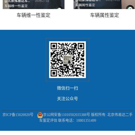
车辆维一性鉴定
车辆属性鉴定
微信扫一扫
关注公众号
京ICP备15026920号
京公网安备11010502035388号
版权所有: 北京伟易达二手
车鉴定评估 联系电话：18801351499