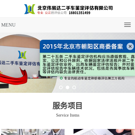
MENU
导
航
菜
单
服务项目
Service Items