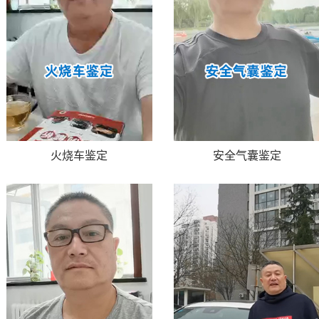
火烧车鉴定
安全气囊鉴定