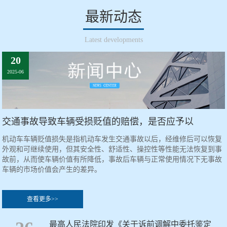
最新动态
Latest developments
20
2025-06
交通事故导致车辆受损贬值的赔偿，是否应予以
机动车车辆贬值损失是指机动车发生交通事故以后，经维修后可以恢复
外观和可继续使用，但其安全性、舒适性、操控性等性能无法恢复到事
故前，从而使车辆价值有所降低，事故后车辆与正常使用情况下无事故
车辆的市场价值会产生的差异。
查看更多>>
最高人民法院印发《关于诉前调解中委托鉴定